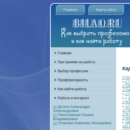
Главная
Карта сайта
Главная
При приеме на работу
Ка
Выбор профессии
171
Профпригодность
»
17
172
Как найти работу
173
»
17
Работа и интернет
» »
1
176
»
17
>>
Долгих Александра
177
Александровна
178
>>
Пионтковская Ульяна
179
Владимировна
»
18
>>
Угланова Анжелика Леонидовна
181