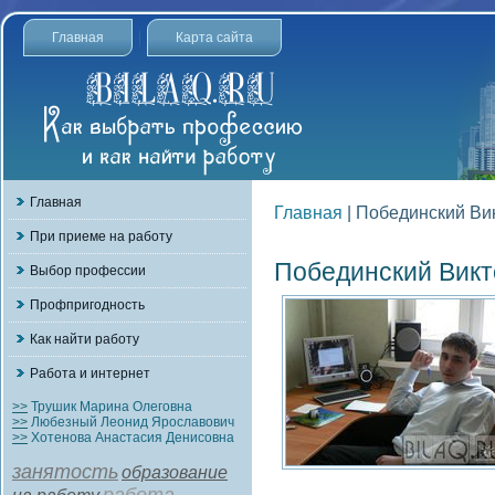
Главная
Карта сайта
Главная
Главная
| Побединский Ви
При приеме на работу
Побединский Викт
Выбор профессии
Профпригодность
Как найти работу
Работа и интернет
>>
Трушик Марина Олеговна
>>
Любезный Леонид Ярославович
>>
Хотенова Анастасия Денисовна
занятость
образование