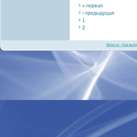
« первая
‹ предыдущая
1
2
Bilaq.ru - Как вы