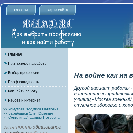
Главная
Карта сайта
Главная
При приеме на работу
Выбор профессии
На войне как на 
Профпригодность
Другой вариант работы -
Как найти работу
дополнение к юридическ
училищ - Москва военный
Работа и интернет
отличное здоровье и хор
>>
Ромулова Людмила Павловна
>>
Барабашов Олег Юрьевич
>>
Сенилина Людмила Петровна
занятость
образование