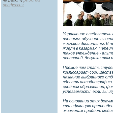
работа
на работу
профессия
Управление следователь 
военным, обучение в воен
жесткой дисциплины. В п
живут в казармах. Перейт
такое учреждение - альт
оснований, девушки там 
Прежде чем стать студе
комиссариат сообщества
название выбранного отд
сделать автобиографию, 
среднем образовании, ф
успеваемости, если вы из
На основании этих доку
квалификацию претенден
экзаменам пройдет медиц