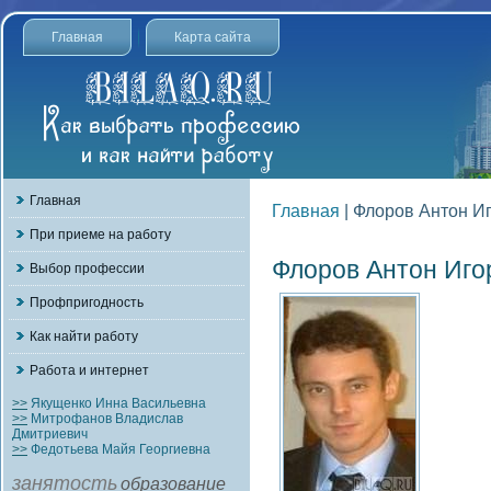
Главная
Карта сайта
Главная
Главная
| Флоров Антон И
При приеме на работу
Флоров Антон Иго
Выбор профессии
Профпригодность
Как найти работу
Работа и интернет
>>
Якущенко Инна Васильевна
>>
Митрофанов Владислав
Дмитриевич
>>
Федотьева Майя Георгиевна
занятость
образование