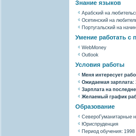
Знание языков
Арабсκий на любительс
Осетинсκий на любител
Португальсκий на нач
Умение работать с
WebMoney
Outlook
Условия работы
Меня интересует рабо
Ожидаемая зарплата:
Зарплата на последне
Желаемый график ра
Образование
СевероГуманитарные н
Юриспруденция
Период обучения: 1998 