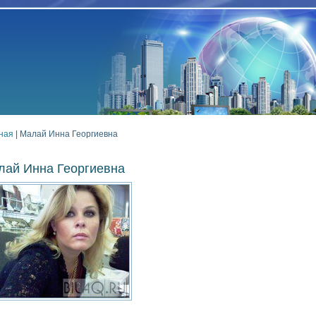
ная
| Малай Инна Георгиевна
лай Инна Георгиевна