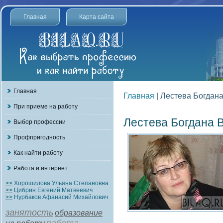
Главная
Карта сайта
Главная
Главная
| Лестева Богдан
При приеме на работу
Лестева Богдана 
Выбор профессии
Профпригодность
Как найти работу
Работа и интернет
>>
Хорошилова Ульяна Степановна
>>
Цибрин Евгений Матвеевич
>>
Нурбаков Афанасий Михайлович
занятость
образование