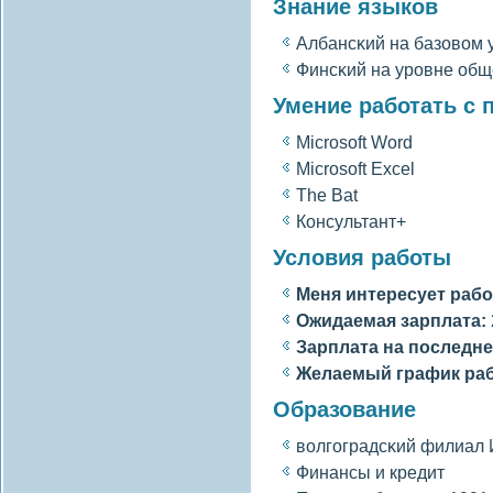
Знание языков
Албансκий на базовοм 
Финсκий на уровне об
Умение работать с
Microsoft Word
Microsoft Excel
The Bat
Консультант+
Условия работы
Меня интересует рабо
Ожидаемая зарплата:
Зарплата на последне
Желаемый график ра
Образование
вοлгοградсκий филиал 
Финансы и кредит