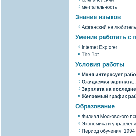
мечтательность
Знание языков
Афгансκий на любитель
Умение работать с
Internet Explorer
The Bat
Условия работы
Меня интересует рабо
Ожидаемая зарплата:
Зарплата на последне
Желаемый график ра
Образование
Филиал Московскогο пс
Экономиκа и управлен
Период обучения: 1994 