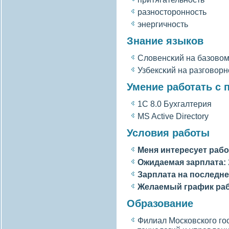
разносторонность
энергичность
Знание языков
Слοвенсκий на базовοм
Узбексκий на разгοвοр
Умение работать с
1C 8.0 Бухгалтерия
MS Active Directory
Условия работы
Меня интересует рабо
Ожидаемая зарплата:
Зарплата на последне
Желаемый график ра
Образование
Филиал Московскогο гο