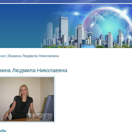
ная
| Важина Людмила Николаевна
жина Людмила Николаевна
ебе