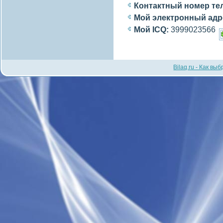
Контактный номер те
Мой электронный адр
Мой ICQ:
3999023566
Bilaq.ru - Как вы