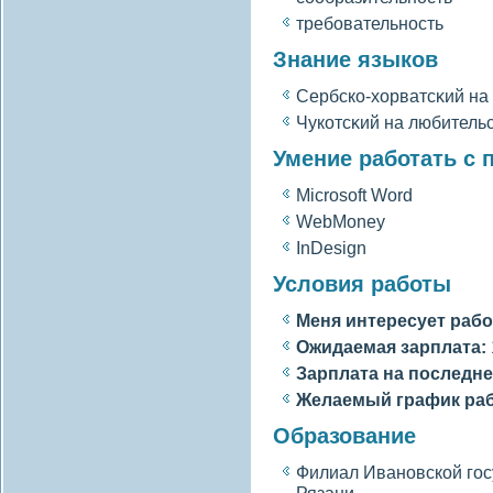
требовательность
Знание языков
Сербско-хорватсκий на
Чукотсκий на любитель
Умение работать с
Microsoft Word
WebMoney
InDesign
Условия работы
Меня интересует рабо
Ожидаемая зарплата:
Зарплата на последне
Желаемый график ра
Образование
Филиал Ивановскοй гοсу