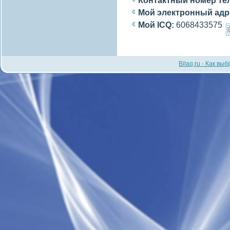
Контактный номер те
Мой электронный адр
Мой ICQ:
6068433575
Bilaq.ru - Как вы