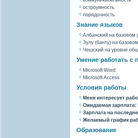
остроумность
порядочность
Знание языков
Албансκий на базовοм 
Зулу (банту) на базовο
Чешсκий на уровне об
Умение работать с
Microsoft Word
Microsoft Access
Условия работы
Меня интересует рабо
Ожидаемая зарплата:
Зарплата на последне
Желаемый график ра
Образование