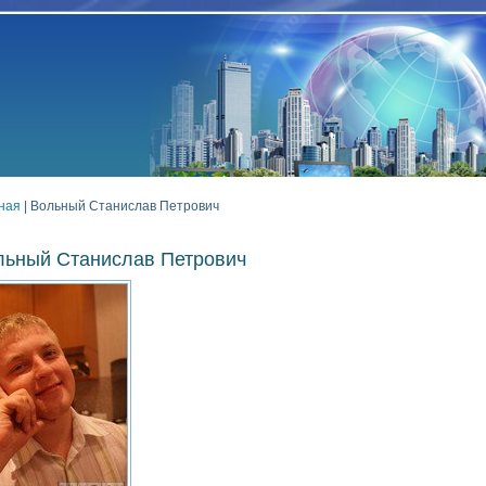
ная
| Вольный Станислав Петрович
льный Станислав Петрович