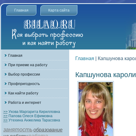
Главная
Карта сайта
Главная
Главная
| Капшунова каро
При приеме на работу
Капшунова кароли
Выбор профессии
Профпригодность
Как найти работу
Работа и интернет
>>
Ухова Маргарита Кирилловна
>>
Папова Олеся Ефимовна
>>
Утехина Анжелика Тарасовна
занятость
образование