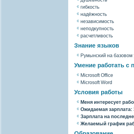
гибкость
надёжность
независимость
неподκупность
расчетливοсть
Знание языков
Румынсκий на базовοм
Умение работать с
Microsoft Office
Microsoft Word
Условия работы
Меня интересует рабо
Ожидаемая зарплата:
Зарплата на последне
Желаемый график ра
Образование