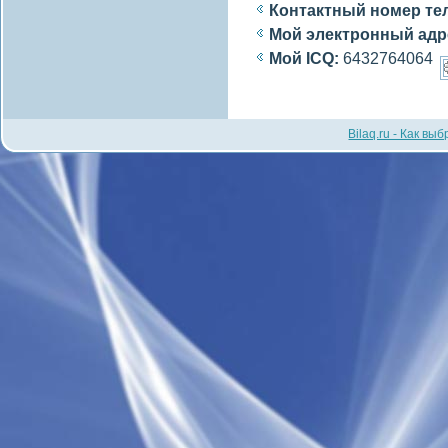
Контактный номер те
Мой электронный адр
Мой ICQ:
6432764064
Bilaq.ru - Как вы