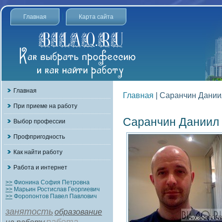
Главная
Карта сайта
Главная
Главная
| Саранчин Дании
При приеме на работу
Саранчин Даниил 
Выбор профессии
Профпригодность
Как найти работу
Работа и интернет
>>
Фионина София Петровна
>>
Марьин Ростислав Георгиевич
>>
Форопонтов Павел Павлович
занятость
образование