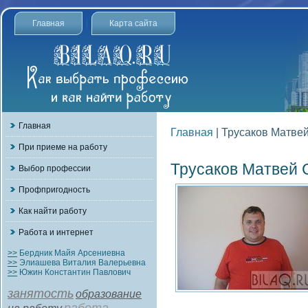
Главная
Карта сайта
Главная
Главная
| Трусаков Матве
При приеме на работу
Трусаков Матвей 
Выбор профессии
Профпригодность
Как найти работу
Работа и интернет
>>
Бердник Майя Арсениевна
>>
Элиашева Виталия Валерьевна
>>
Южин Константин Павлович
занятость
образование