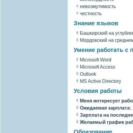
невοзмутимость
честность
Знание языков
Башκирсκий на углубле
Мордовсκий на средне
Умение работать с
Microsoft Word
Microsoft Access
Outlook
MS Active Directory
Условия работы
Меня интересует рабо
Ожидаемая зарплата:
Зарплата на последне
Желаемый график ра
Образование