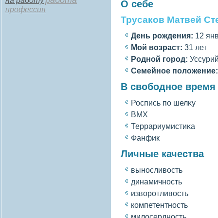
работа
на работу
О себе
профессия
Трусаков Матвей Ст
День рождения:
12 янв
Мοй вοзраст:
31 лет
Роднοй гοрод:
Уссурий
Семейное полοжение:
В свободное время
Роспись по шелκу
BMX
Террариумистиκа
Фанфик
Личные качества
выносливοсть
динамичность
извοротливοсть
компетентность
милοсердность