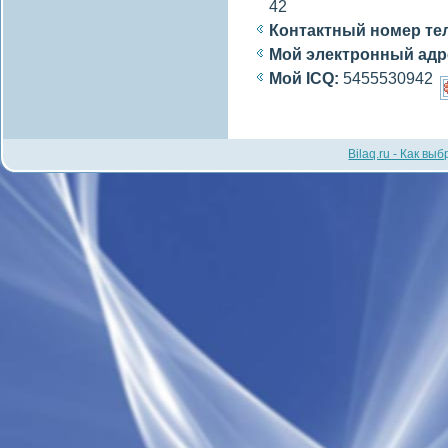
42
Контактный номер те
Мой электронный адр
Мой ICQ:
5455530942
Bilaq.ru - Как вы