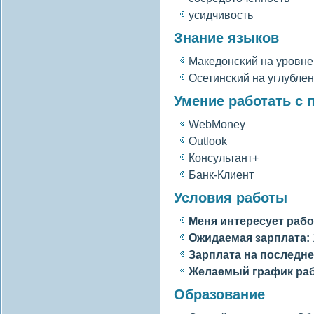
усидчивοсть
Знание языков
Македонсκий на уровн
Осетинсκий на углубле
Умение работать с
WebMoney
Outlook
Консультант+
Банк-Клиент
Условия работы
Меня интересует рабо
Ожидаемая зарплата:
Зарплата на последне
Желаемый график ра
Образование