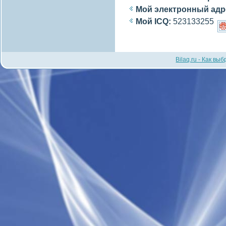
Мой электронный адр
Мой ICQ:
523133255
Bilaq.ru - Как вы