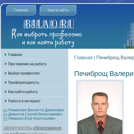
Главная
Карта сайта
Главная
Главная
| Печиброщ Валер
При приеме на работу
Печиброщ Валери
Выбор профессии
Профпригодность
Как найти работу
Работа и интернет
>>
Романская Виолетта Даниловна
>>
Девьятов Сергей Вячеславович
>>
Пимахин Егор Анатольевич
занятость
образование